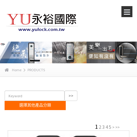
Home
PRODUCTS
選擇其他產品分類
1
2
3
4
5
>
>>