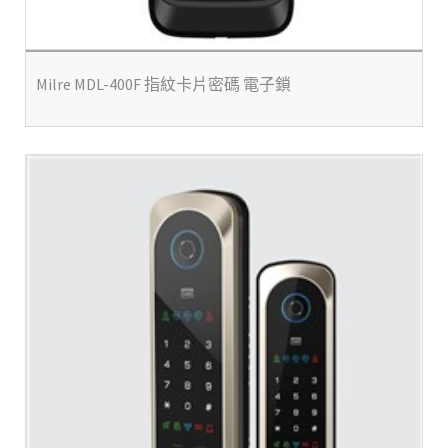
Milre MDL-400F 指紋卡片密碼 電子鎖