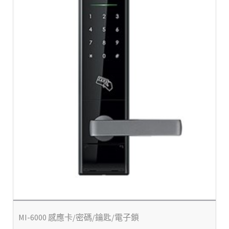
MI-6000 感應卡/密碼/鑰匙/電子鎖