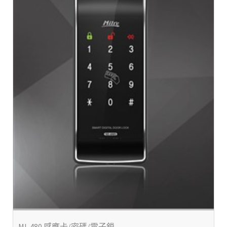
MI-480 感應卡/密碼/電子鎖