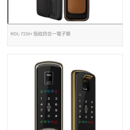
MDL-7150+ 指紋四合一電子鎖