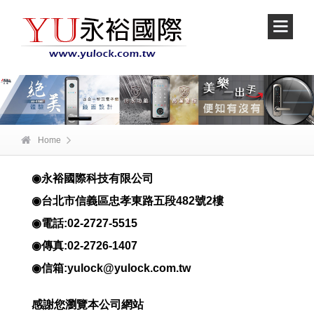
Home
◉永裕國際科技有限公司
◉台北市信義區忠孝東路五段482號2樓
◉電話:02-2727-5515
◉傳真:02-2726-1407
◉信箱:yulock@yulock.com.tw
感謝您瀏覽本公司網站