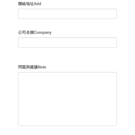
聯絡地址Add
公司名稱Company
問題與建議Note